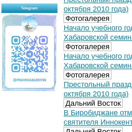
октября 2010 года)
Telegram
Фотогалерея
Начало учебного го
Хабаровской семина
Фотогалерея
Начало учебного го
Хабаровской семина
Фотогалерея
Престольный празд
октября 2010 года)
Дальний Восток
В Биробиджане отм
святителя Иннокен
Дальний Восток