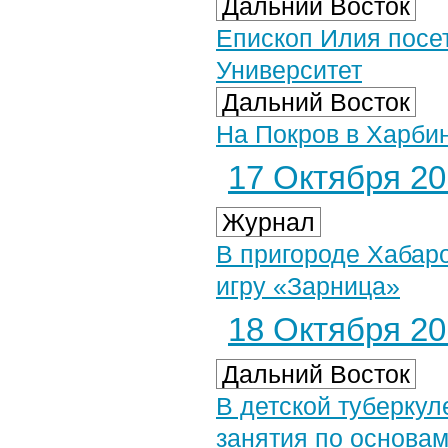
Дальний Восток
Епископ Илия посе
Университет
Дальний Восток
На Покров в Харби
17 Октября 201
Журнал
В пригороде Хабар
игру «Зарница»
18 Октября 201
Дальний Восток
В детской туберку
занятия по основа