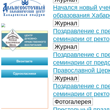
Начался новый учеб
образования Хабар
Журнал
Поздравление с пр
семинарии от рект
Журнал
Поздравление с пр
семинарии от предс
Вконтакте
Православной Цер
Однокласники
Журнал
Поздравление с пр
семинарии от ректо
Фотогалерея
Престольный празд