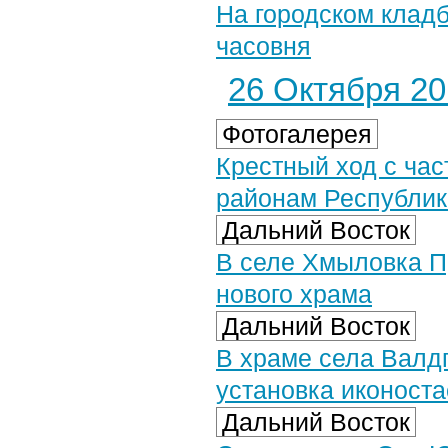
На городском клад
часовня
26 Октября 201
Фотогалерея
Крестный ход с ча
районам Республики
Дальний Восток
В селе Хмыловка П
нового храма
Дальний Восток
В храме села Валд
установка иконоста
Дальний Восток