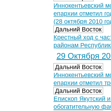
Иннокентьевский м
епархии отметил г
(28 октября 2010 го
Дальний Восток
Крестный ход с ча
районам Республик
29 Октября 201
Дальний Восток
Иннокентьевский м
епархии отметил т
Дальний Восток
Епископ Якутский и
обогатительную фаб