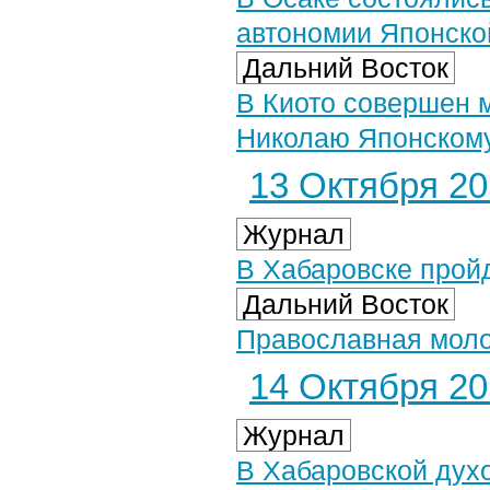
автономии Японско
Дальний Восток
В Киото совершен 
Николаю Японскому
13 Октября 201
Журнал
В Хабаровске прой
Дальний Восток
Православная моло
14 Октября 201
Журнал
В Хабаровской дух