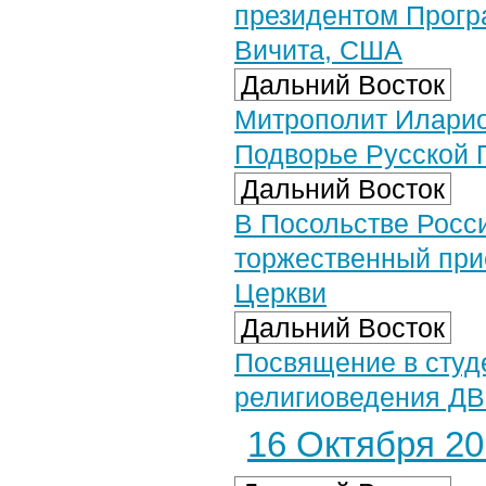
президентом Прогр
Вичита, США
Дальний Восток
Митрополит Иларио
Подворье Русской 
Дальний Восток
В Посольстве Росс
торжественный при
Церкви
Дальний Восток
Посвящение в студе
религиоведения Д
16 Октября 201