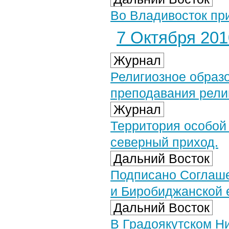
Во Владивосток пр
7 Октября 2010
Журнал
Религиозное образ
преподавания рели
Журнал
Территория особой
северный приход.
Дальний Восток
Подписано Соглаше
и Биробиджанской 
Дальний Восток
В Градоякутском Ни