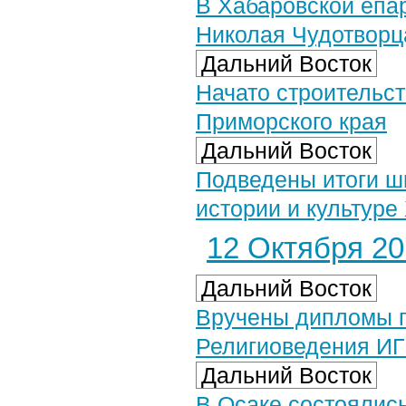
В Хабаровской епар
Николая Чудотворц
Дальний Восток
Начато строительст
Приморского края
Дальний Восток
Подведены итоги ш
истории и культуре 
12 Октября 201
Дальний Восток
Вручены дипломы 
Религиоведения И
Дальний Восток
В Осаке состоялис