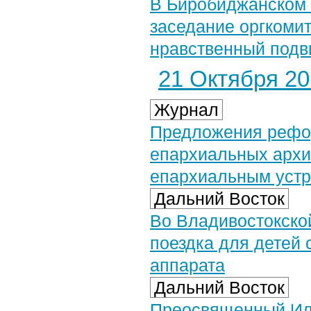
В Биробиджанском
заседание оргкомит
нравственный подв
21 Октября 201
Журнал
Предложения рефор
епархиальных архи
епархиальным уст
Дальний Восток
Во Владивостокско
поездка для детей 
аппарата
Дальний Восток
Преосвященный Или