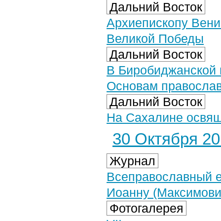
Дальний Восток
Архиепископу Вени
Великой Победы
Дальний Восток
В Биробиджанской 
Основам православн
Дальний Восток
На Сахалине освя
30 Октября 201
Журнал
Всеправославный е
Иоанну (Максимови
Фотогалерея