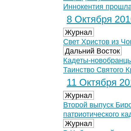
Иннокентия прошла
8 Октября 2010
Журнал
Свет Христов из Чо
Дальний Восток
Кадеты-новобранцы
Таинство Святого 
11 Октября 201
Журнал
Второй выпуск Бир
патриотического ка
Журнал