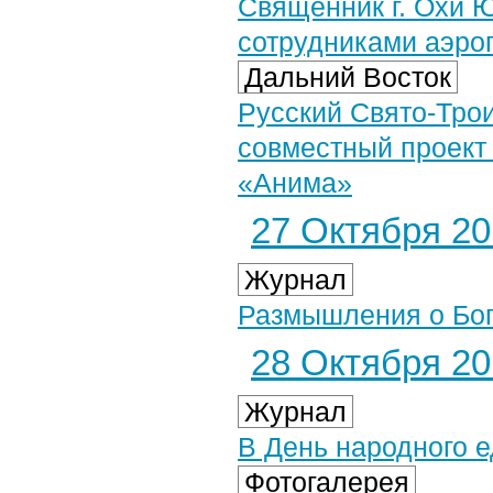
Священник г. Охи 
сотрудниками аэро
Дальний Восток
Русский Свято-Трои
совместный проект
«Анима»
27 Октября 201
Журнал
Размышления о Бо
28 Октября 201
Журнал
В День народного е
Фотогалерея