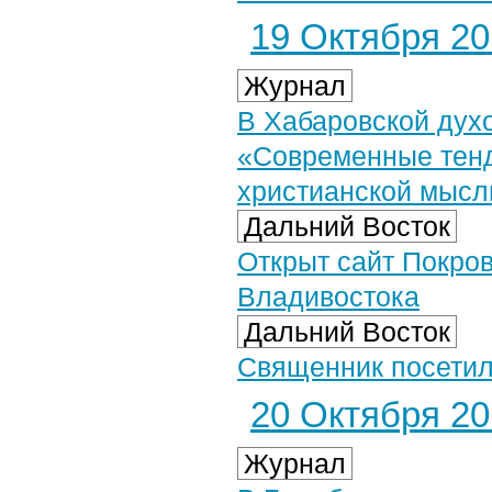
19 Октября 201
Журнал
В Хабаровской дух
«Современные тенд
христианской мыс
Дальний Восток
Открыт сайт Покров
Владивостока
Дальний Восток
Священник посетил
20 Октября 201
Журнал