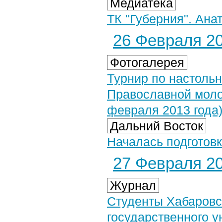
Медиатека
ТК "Губерния". Ана
26 Февраля 20
Фотогалерея
Турнир по настоль
Православной моло
февраля 2013 года
Дальний Восток
Началась подготовк
27 Февраля 20
Журнал
Студенты Хабаровс
государственного 