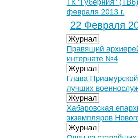
ТК "Губерния" (ТВ6
февраля 2013 г.
22 Февраля 20
Журнал
Правящий архиерей 
интернате №4
Журнал
Глава Приамурской
лучших военнослу
Журнал
Хабаровская епарх
экземпляров Новог
Журнал
Один из старейших