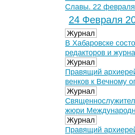
Славы. 22 февраля 
24 Февраля 20
Журнал
В Хабаровске сост
редакторов и журн
Журнал
Правящий архиерей
венков к Вечному о
Журнал
Священнослужители
жюри Международно
Журнал
Правящий архиере