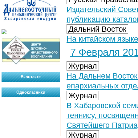
Издательский Сове
публикацию катало
Дальний Восток
На китайском языке
7 Февраля 201
Журнал
На Дальнем Восток
Вконтакте
епархиальных отде
Однокласники
Журнал
В Хабаровской сем
теннису, посвящен
Святейшего Патриа
Журнал