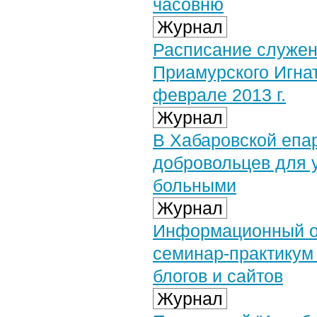
часовню
Журнал
Расписание служен
Приамурского Игна
феврале 2013 г.
Журнал
В Хабаровской епар
добровольцев для 
больными
Журнал
Информационный от
семинар-практикум 
блогов и сайтов
Журнал