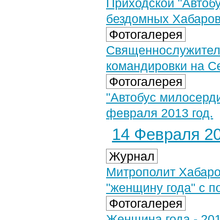
Приходской "Автоб
бездомных Хабаро
Фотогалерея
Священнослужитель
командировки на Се
Фотогалерея
"Автобус милосерди
февраля 2013 год.
14 Февраля 20
Журнал
Митрополит Хабаро
"женщину года" с 
Фотогалерея
Женщина года - 201