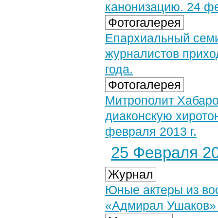
канонизацию. 24 фе
Фотогалерея
Епархиальный семи
журналистов прихо
года.
Фотогалерея
Митрополит Хабаро
диаконскую хирото
февраля 2013 г.
25 Февраля 20
Журнал
Юные актеры из во
«Адмирал Ушаков» 