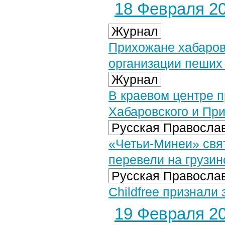
18 Февраля 20
Журнал
Прихожане хабаров
организации пеших
Журнал
В краевом центре 
Хабаровского и При
Русская Православ
«Четьи-Минеи» свя
перевели на грузин
Русская Православ
Childfree признали
19 Февраля 20