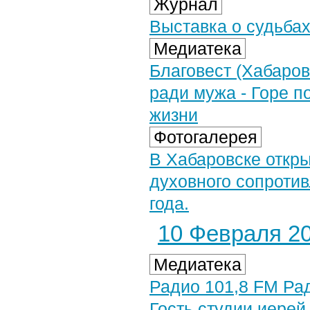
Журнал
Выставка о судьба
Медиатека
Благовест (Хабаров
ради мужа - Горе п
жизни
Фотогалерея
В Хабаровске откр
духовного сопротив
года.
10 Февраля 20
Медиатека
Радио 101,8 FM Рад
Гость студии иере