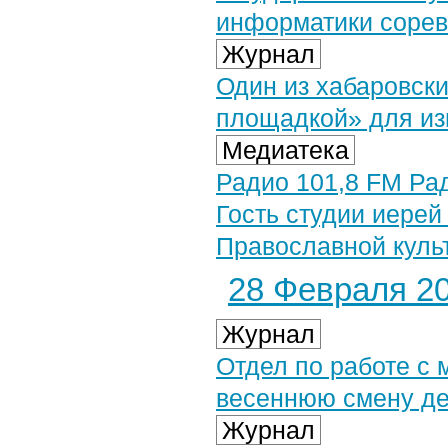
информатики сорев
Журнал
Один из хабаровск
площадкой» для из
Медиатека
Радио 101,8 FM Рад
Гость студии иере
Православной куль
28 Февраля 20
Журнал
Отдел по работе с
весеннюю смену де
Журнал