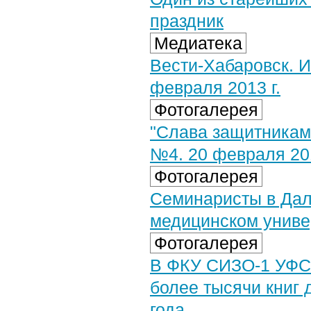
праздник
Медиатека
Вести-Хабаровск. 
февраля 2013 г.
Фотогалерея
"Слава защитникам
№4. 20 февраля 201
Фотогалерея
Семинаристы в Дал
медицинском универ
Фотогалерея
В ФКУ СИЗО-1 УФС
более тысячи книг 
года.