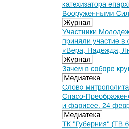
катехизатора епар
Вооруженными Си
Журнал
Участники Молодеж
приняли участие в 
«Вера, Надежда, Л
Журнал
Зачем в соборе кру
Медиатека
Слово митрополита
Спасо-Преображенс
и фарисее. 24 февр
Медиатека
ТК "Губерния" (ТВ 