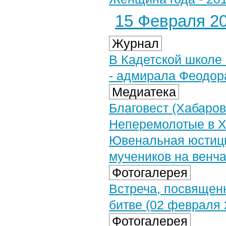
15 Февраля 20
Журнал
В Кадетской школе
- адмирала Феодор
Медиатека
Благовест (Хабаров
Неперемолотые в Х
Ювенальная юстици
мучеников на венч
Фотогалерея
Встреча, посвящен
битве (02 февраля 
Фотогалерея