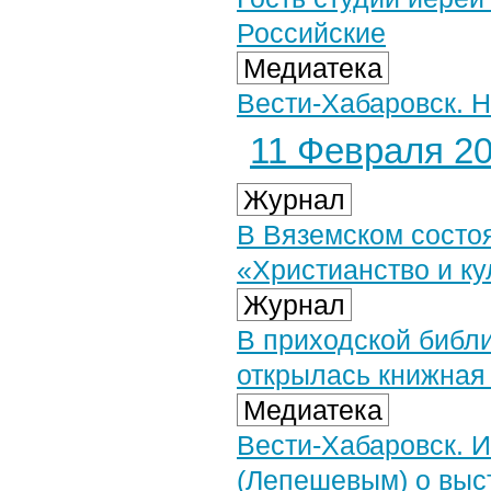
Российские
Медиатека
Вести-Хабаровск. Н
11 Февраля 20
Журнал
В Вяземском состоя
«Христианство и ку
Журнал
В приходской библ
открылась книжная
Медиатека
Вести-Хабаровск. 
(Лепешевым) о выст