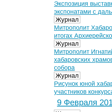
Экспозиция выстав
экспонатами с дал
Журнал
Митрополит Хабаро
итогах Архиерейско
Журнал
Митрополит Игнати
хабаровских храмо
собора
Журнал
Рисунок юной хаба
участников конкурс
9 Февраля 201