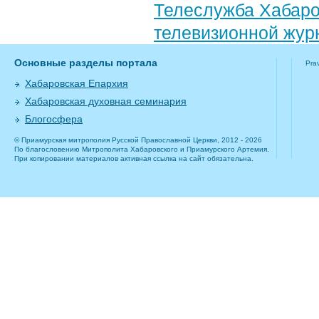
Телеслужба Хабаро
телевизионной жур
Основные разделы портала
Pra
Хабаровская Епархия
Хабаровская духовная семинария
Блогосфера
© Приамурская митрополия Русской Православной Церкви, 2012 - 2026
По благословению Митрополита Хабаровского и Приамурского Артемия.
При копировании материалов активная ссылка на сайт обязательна.