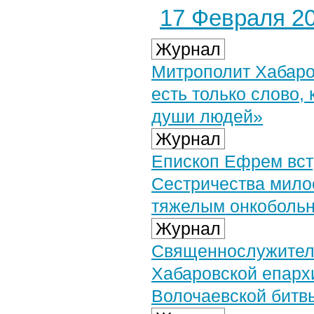
17 Февраля 20
Журнал
Митрополит Хабаро
есть только слово,
души людей»
Журнал
Епископ Ефрем вст
Сестричества мило
тяжелым онкоболь
Журнал
Священнослужитель
Хабаровской епарх
Волочаевской битв