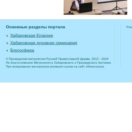
Основные разделы портала
Pra
Хабаровская Епархия
Хабаровская духовная семинария
Блогосфера
© Приамурская митрополия Русской Православной Церкви, 2012 - 2026
По благословению Митрополита Хабаровского и Приамурского Артемия.
При копировании материалов активная ссылка на сайт обязательна.