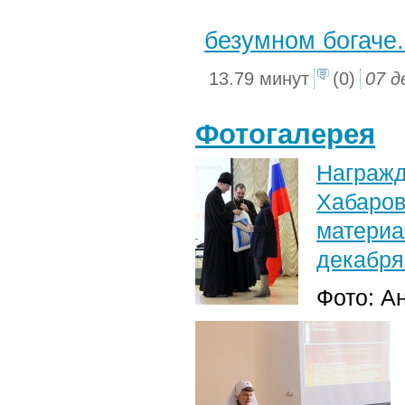
безумном богаче.
13.79 минут
(0)
07 д
Фотогалерея
Награ
Хабаров
матери
декабря
Фото: А