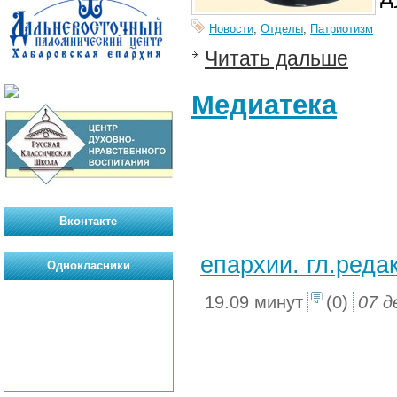
Новости
,
Отделы
,
Патриотизм
Читать дальше
Медиатека
Вконтакте
епархии. гл.редак
Однокласники
19.09 минут
(0)
07 д