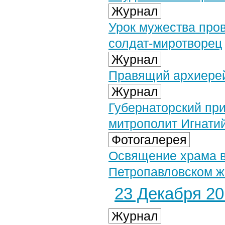
Журнал
Урок мужества про
солдат-миротворец
Журнал
Правящий архиерей
Журнал
Губернаторский при
митрополит Игнати
Фотогалерея
Освящение храма в 
Петропавловском ж
23 Декабря 201
Журнал