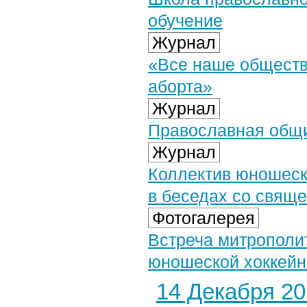
обучение
Журнал
«Все наше обществ
аборта»
Журнал
Православная общи
Журнал
Коллектив юношеск
в беседах со свящ
Фотогалерея
Встреча митрополит
юношеской хоккейн
14 Декабря 201