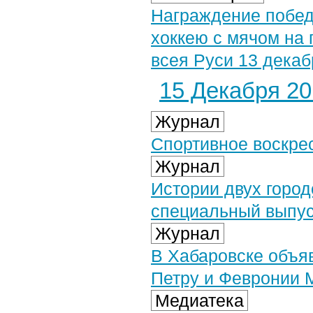
Награждение побед
хоккею с мячом на
всея Руси 13 декаб
15 Декабря 201
Журнал
Спортивное воскре
Журнал
Истории двух горо
специальный выпус
Журнал
В Хабаровске объя
Петру и Февронии 
Медиатека