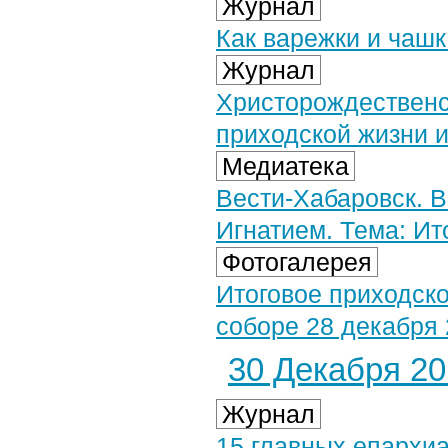
Журнал
Как варежки и чашк
Журнал
Христорождественс
приходской жизни 
Медиатека
Вести-Хабаровск. 
Игнатием. Тема: Ито
Фотогалерея
Итоговое приходск
соборе 28 декабря 
30 Декабря 201
Журнал
15 главных епархи