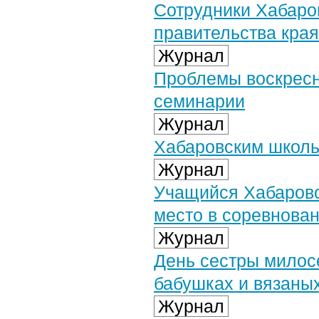
Сотрудники Хабаро
правительства края
Журнал
Проблемы воскресн
семинарии
Журнал
Хабаровским школь
Журнал
Учащийся Хабаровс
место в соревнован
Журнал
День сестры милосе
бабушках и вязаны
Журнал