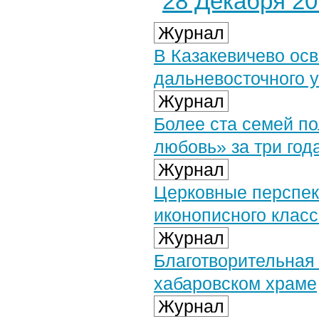
28 Декабря 201
Журнал
В Казакевичево ос
дальневосточного у
Журнал
Более ста семей п
любовь» за три год
Журнал
Церковные перспект
иконописного клас
Журнал
Благотворительная
хабаровском храме
Журнал