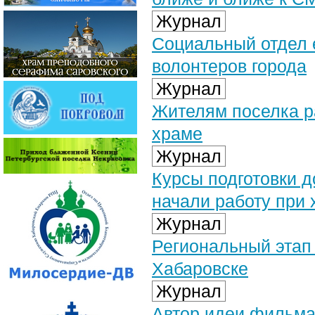
Журнал
Социальный отдел 
волонтеров города
Журнал
Жителям поселка ра
храме
Журнал
Курсы подготовки 
начали работу при
Журнал
Региональный этап
Хабаровске
Журнал
Автор идеи фильма