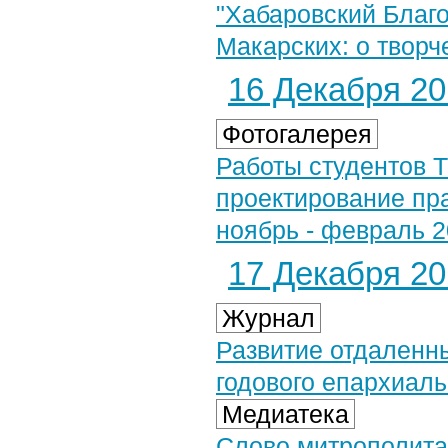
"Хабаровский Благо
Макарских: о творч
16 Декабря 201
Фотогалерея
Работы студентов Т
проектирование пра
ноябрь - февраль 2
17 Декабря 201
Журнал
Развитие отдаленн
годового епархиаль
Медиатека
Слово митрополита