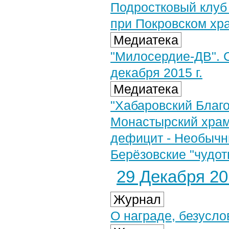
Подростковый клуб
при Покровском хр
Медиатека
"Милосердие-ДВ". С
декабря 2015 г.
Медиатека
"Хабаровский Благов
Монастырский храм
дефицит - Необычн
Берёзовские "чудо
29 Декабря 201
Журнал
О награде, безусло