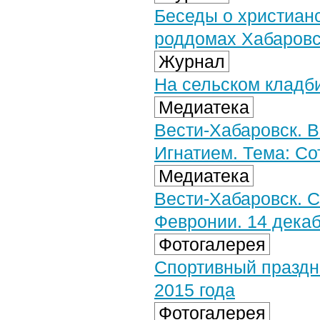
Беседы о христиан
роддомах Хабаров
Журнал
На сельском кладб
Медиатека
Вести-Хабаровск. 
Игнатием. Тема: Со
Медиатека
Вести-Хабаровск. С
Февронии. 14 декаб
Фотогалерея
Спортивный праздн
2015 года
Фотогалерея