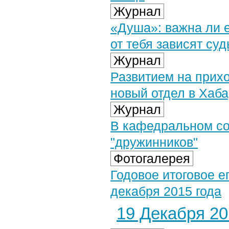
Журнал
«Душа»: важна ли е
от тебя зависят су
Журнал
Развитием на прихо
новый отдел в Хаб
Журнал
В кафедральном со
"дружинников"
Фотогалерея
Годовое итоговое е
декабря 2015 года
19 Декабря 201