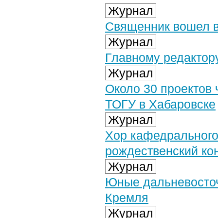
Журнал
Священник вошел в
Журнал
Главному редактору
Журнал
Около 30 проектов
ТОГУ в Хабаровске
Журнал
Хор кафедрального
рождественский ко
Журнал
Юные дальневосточн
Кремля
Журнал