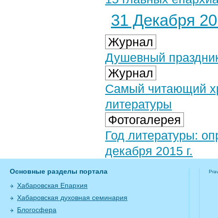
31 Декабря 201
Журнал
Душевный праздник
Журнал
Самый читающий хр
литературы
Фотогалерея
Год литературы: оп
декабря 2015 г.
Основные разделы портала
Pra
Хабаровская Епархия
Хабаровская духовная семинария
Блогосфера