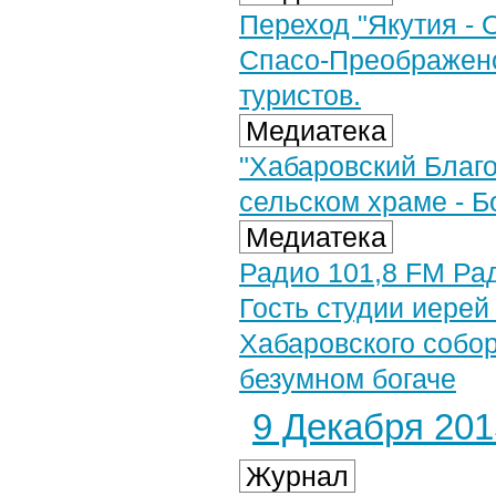
Переход "Якутия - 
Спасо-Преображенск
туристов.
Медиатека
"Хабаровский Благов
сельском храме - 
Медиатека
Радио 101,8 FM Рад
Гость студии иерей
Хабаровского собо
безумном богаче
9 Декабря 2015
Журнал