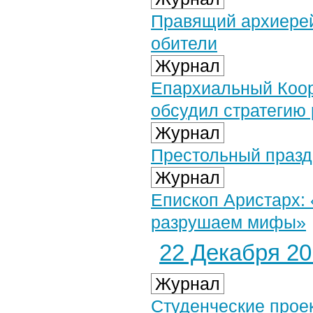
Правящий архиерей
обители
Журнал
Епархиальный Коор
обсудил стратегию 
Журнал
Престольный празд
Журнал
Епископ Аристарх:
разрушаем мифы»
22 Декабря 201
Журнал
Студенческие прое