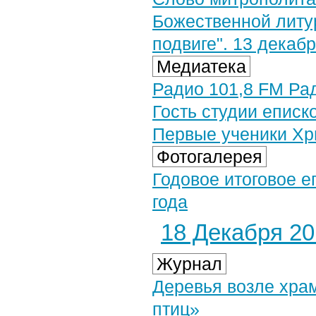
Божественной литу
подвиге". 13 декабр
Медиатека
Радио 101,8 FM Рад
Гость студии епис
Первые ученики Хр
Фотогалерея
Годовое итоговое е
года
18 Декабря 201
Журнал
Деревья возле хра
птиц»