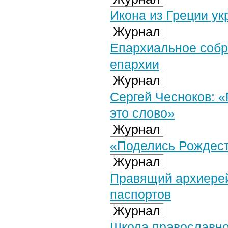
Икона из Греции у
Журнал
Епархиальное собр
епархии
Журнал
Сергей Чесноков: «
это слово»
Журнал
«Поделись Рождест
Журнал
Правящий архиерей
паспортов
Журнал
Школа православно