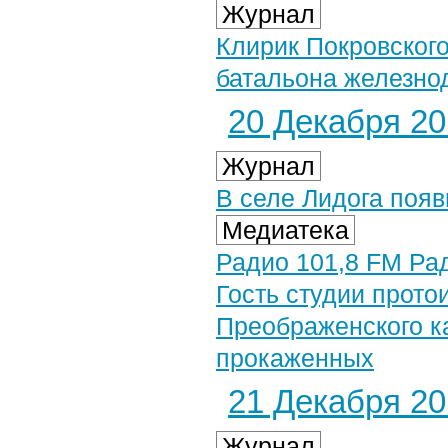
Журнал
Клирик Покровского
батальона железно
20 Декабря 201
Журнал
В селе Лидога появ
Медиатека
Радио 101,8 FM Рад
Гость студии прото
Преображенского к
прокаженных
21 Декабря 201
Журнал