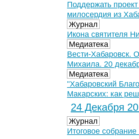
Поддержать проек
милосердия из Хаб
Журнал
Икона святителя Н
Медиатека
Вести-Хабаровск. 
Михаила. 20 декабр
Медиатека
"Хабаровский Благо
Макарских: как ре
24 Декабря 201
Журнал
Итоговое собрание 