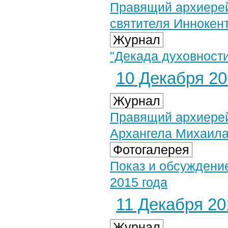
Правящий архиерей
святителя Иннокент
Журнал
"Декада духовност
10 Декабря 201
Журнал
Правящий архиерей
Архангела Михаил
Фотогалерея
Показ и обсуждени
2015 года
11 Декабря 201
Журнал