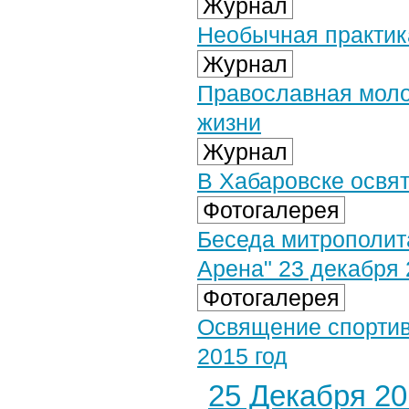
Журнал
Необычная практик
Журнал
Православная моло
жизни
Журнал
В Хабаровске освят
Фотогалерея
Беседа митрополит
Арена" 23 декабря 
Фотогалерея
Освящение спортив
2015 год
25 Декабря 201