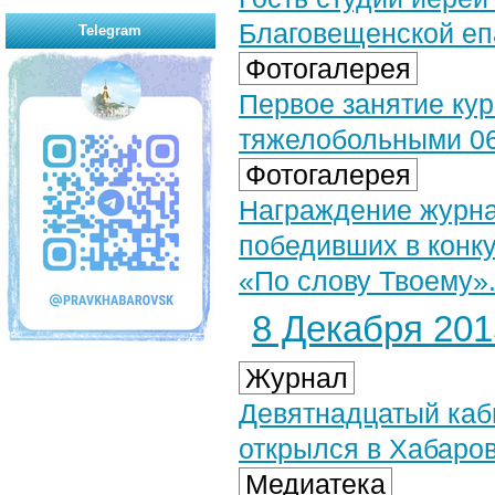
Благовещенской епар
Telegram
Фотогалерея
Первое занятие кур
тяжелобольными 06 
Фотогалерея
Награждение журна
победивших в конк
«По слову Твоему».
8 Декабря 2015
Журнал
Девятнадцатый каб
открылся в Хабаро
Медиатека