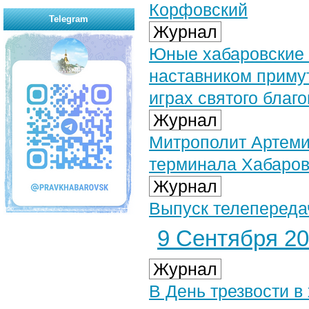
Корфовский
Telegram
Журнал
Юные хабаровские 
наставником приму
играх святого благ
Журнал
Митрополит Артеми
терминала Хабаров
Журнал
Выпуск телепередач
9 Сентября 202
Журнал
В День трезвости в