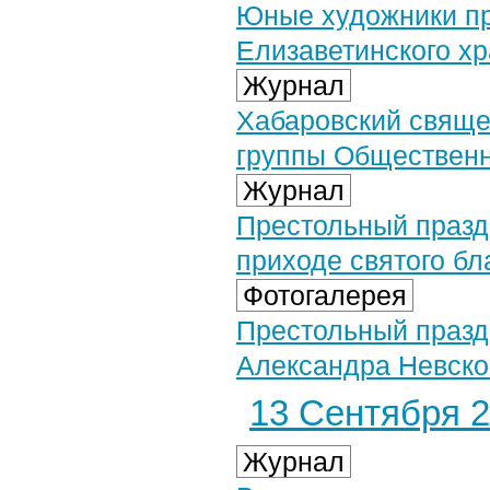
Юные художники пр
Елизаветинского х
Журнал
Хабаровский свяще
группы Общественн
Журнал
Престольный праздн
приходе святого бл
Фотогалерея
Престольный праздн
Александра Невског
13 Сентября 2
Журнал