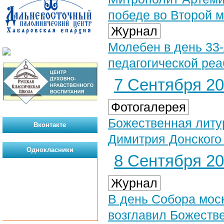
победе во Второй 
Журнал
Молебен в день 33-
педагогической ре
7 Сентября 202
Фотогалерея
Божественная литур
Вконтакте
Димитрия Донского 
Однокласники
8 Сентября 202
Журнал
В день Собора мос
возглавил Божеств