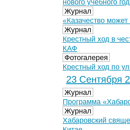
нового учебного го
Журнал
«Казачество может
Журнал
Крестный ход в чес
КАФ
Фотогалерея
Крестный ход по ул
23 Сентября 2
Журнал
Программа «Хабаров
Журнал
Хабаровский свяще
Китае