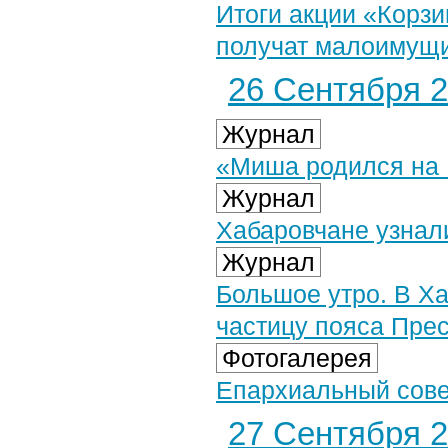
Итоги акции «Корзи
получат малоимущ
26 Сентября 2
Журнал
«Миша родился на 
Журнал
Хабаровчане узнал
Журнал
Большое утро. В Х
частицу пояса Пре
Фотогалерея
Епархиальный совет
27 Сентября 2