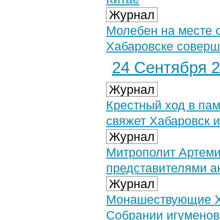
Журнал
Молебен на месте 
Хабаровске соверш
24 Сентября 2
Журнал
Крестный ход в па
свяжет Хабаровск и
Журнал
Митрополит Артеми
представителями а
Журнал
Монашествующие Ха
Собрании игуменов