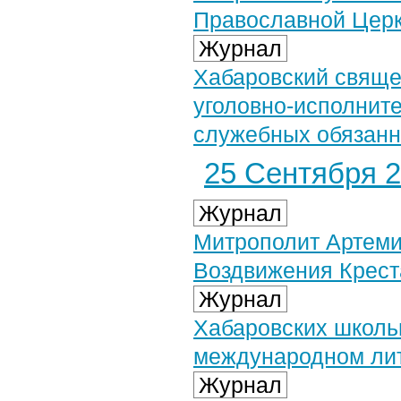
Православной Цер
Журнал
Хабаровский свяще
уголовно-исполнит
служебных обязанн
25 Сентября 2
Журнал
Митрополит Артеми
Воздвижения Крест
Журнал
Хабаровских школь
международном лит
Журнал