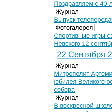
Поздравляем с 40-
Журнал
Выпуск телепередач
Фотогалерея
Спортивные игры св
Невского 12 сентябр
22 Сентября 2
Журнал
Митрополит Артеми
юбилея Великого о
собора
Журнал
В воскресной школ