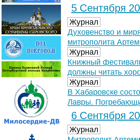
5 Сентября 202
Журнал
Духовенство и мир
митрополита Артем
Журнал
Книжный фестивал
должны читать хор
Журнал
В Хабаровске сост
Лавры. Погребающ
6 Сентября 202
Журнал
Митрополит Артеми