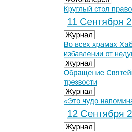
Круглый стол прав
11 Сентября 20
Журнал
Во всех храмах Ха
избавлении от неду
Журнал
Обращение Святейш
трезвости
Журнал
«Это чудо напомин
12 Сентября 2
Журнал