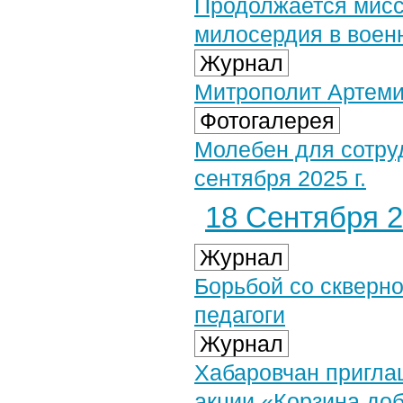
Продолжается мисс
милосердия в воен
Журнал
Митрополит Артеми
Фотогалерея
Молебен для сотру
сентября 2025 г.
18 Сентября 2
Журнал
Борьбой со скверн
педагоги
Журнал
Хабаровчан пригла
акции «Корзина до