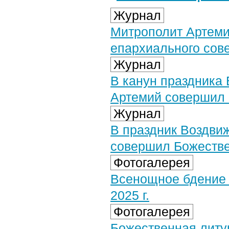
Журнал
Митрополит Артеми
епархиального сов
Журнал
В канун праздника
Артемий совершил 
Журнал
В праздник Воздви
совершил Божестве
Фотогалерея
Всенощное бдение 
2025 г.
Фотогалерея
Божественная литу