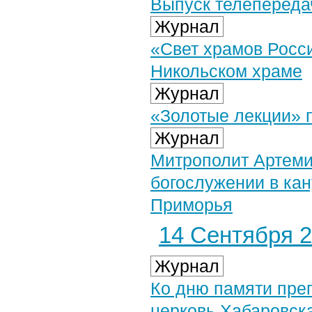
Выпуск телепередач
Журнал
«Свет храмов Росс
Никольском храме
Журнал
«Золотые лекции» 
Журнал
Митрополит Артеми
богослужении в кан
Приморья
14 Сентября 2
Журнал
Ко дню памяти пре
церковь Хабаровск