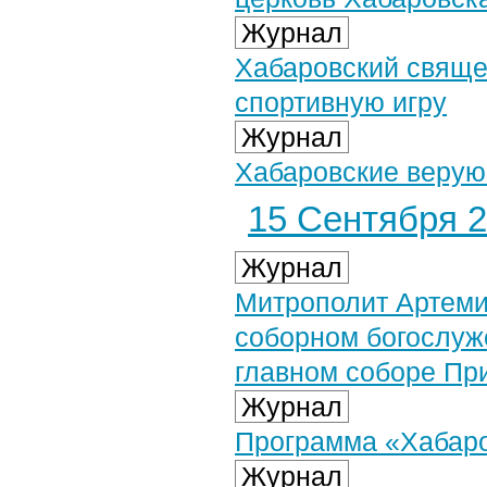
Журнал
Хабаровский священ
спортивную игру
Журнал
Хабаровские веру
15 Сентября 2
Журнал
Митрополит Артеми
соборном богослуж
главном соборе Пр
Журнал
Программа «Хабаров
Журнал