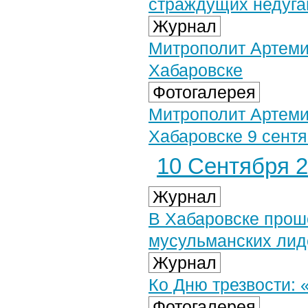
страждущих недуга
Журнал
Митрополит Артеми
Хабаровске
Фотогалерея
Митрополит Артеми
Хабаровске 9 сентя
10 Сентября 2
Журнал
В Хабаровске прош
мусульманских лид
Журнал
Ко Дню трезвости: «
Фотогалерея