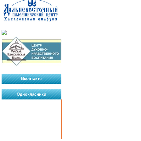
Вконтакте
Однокласники