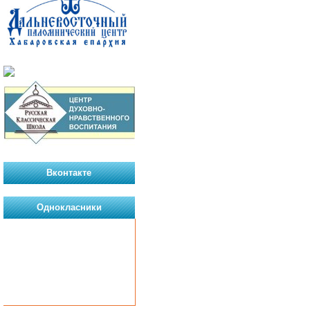
Вконтакте
Однокласники