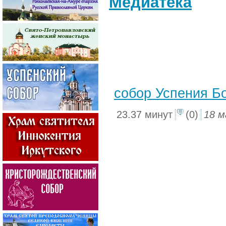
Медиатека
собор Успения Бо
23.37 минут
(0)
18 м