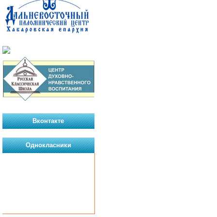
Вконтакте
Однокласники