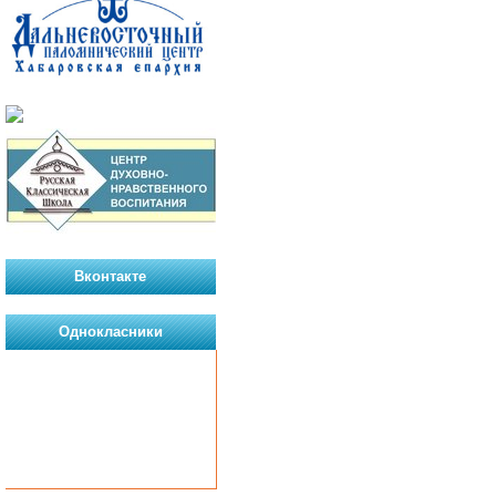
Вконтакте
Однокласники