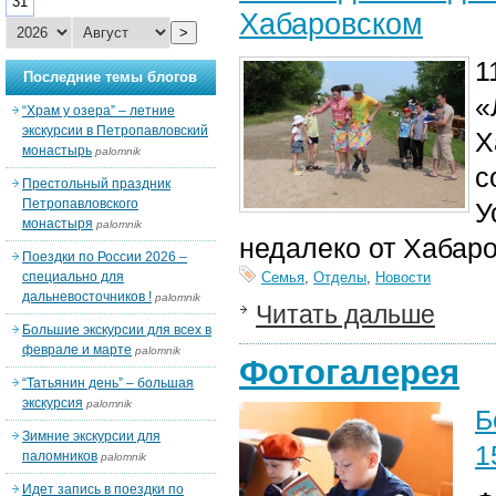
31
Хабаровском
>
1
Последние темы блогов
«
“Храм у озера” – летние
экскурсии в Петропавловский
Х
монастырь
palomnik
с
Престольный праздник
Петропавловского
У
монастыря
palomnik
недалеко от Хабаро
Поездки по России 2026 –
специально для
Семья
,
Отделы
,
Новости
дальневосточников !
palomnik
Читать дальше
Большие экскурсии для всех в
феврале и марте
palomnik
Фотогалерея
“Татьянин день” – большая
экскурсия
palomnik
Б
Зимние экскурсии для
1
паломников
palomnik
Идет запись в поездки по