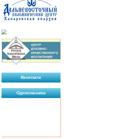
Вконтакте
Однокласники