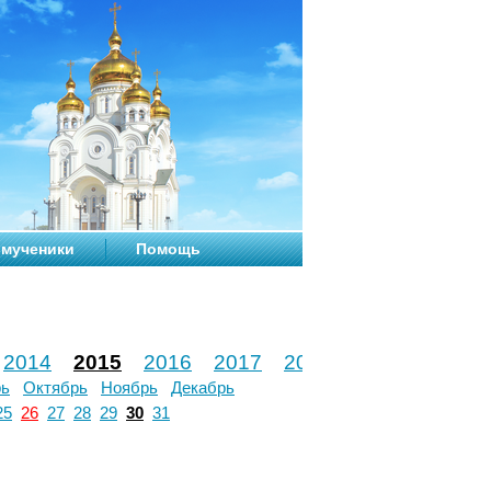
мученики
Помощь
2014
2015
2016
2017
2018
2019
2020
рь
Октябрь
Ноябрь
Декабрь
25
26
27
28
29
30
31