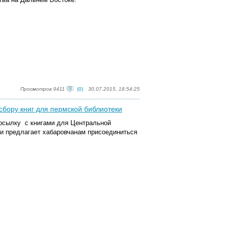
Просмотров 9411
(0)
30.07.2015, 18:54:25
сбору книг для пермской библиотеки
осылку с книгами для Центральной
я и предлагает хабаровчанам присоединиться