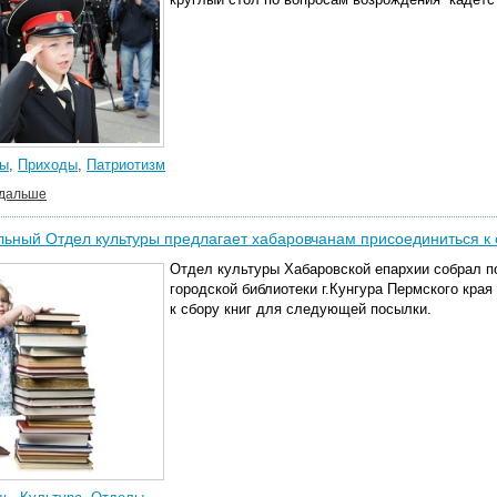
ы
,
Приходы
,
Патриотизм
 дальше
ьный Отдел культуры предлагает хабаровчанам присоединиться к 
Отдел культуры Хабаровской епархии собрал п
городской библиотеки г.Кунгура Пермского кра
к сбору книг для следующей посылки.