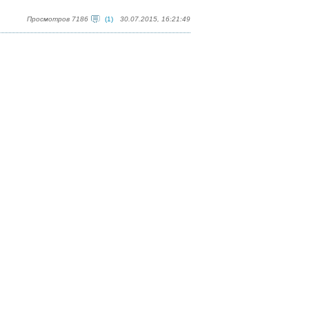
Просмотров 7186
(1)
30.07.2015, 16:21:49