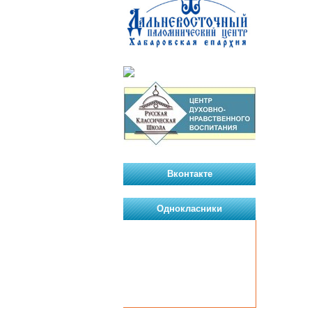
Вконтакте
Однокласники