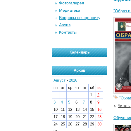
Фотогалерея
Медиатека
"Образ и
Вопросы священнику
Архив
Контакты
Календарь
Архив
Август
-
2026
пн
вт
ср
чт
пт
сб
вс
1
2
"Образ
3
4
5
6
7
8
9
Читать
10
11
12
13
14
15
16
17
18
19
20
21
22
23
Обучение
24
25
26
27
28
29
30