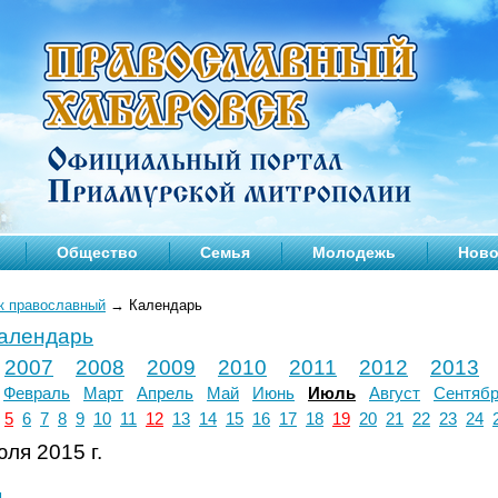
Общество
Семья
Молодежь
Ново
к православный
→
Календарь
календарь
2007
2008
2009
2010
2011
2012
2013
Февраль
Март
Апрель
Май
Июнь
Июль
Август
Сентяб
5
6
7
8
9
10
11
12
13
14
15
16
17
18
19
20
21
22
23
24
ля 2015 г.
л