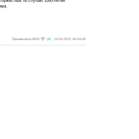
торжествах по случаю 1000-летия
ира.
Просмотров 8032
(0)
10.09.2015, 00:04:40