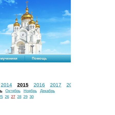
мученики
Помощь
2014
2015
2016
2017
2018
2019
2020
рь
Октябрь
Ноябрь
Декабрь
25
26
27
28
29
30