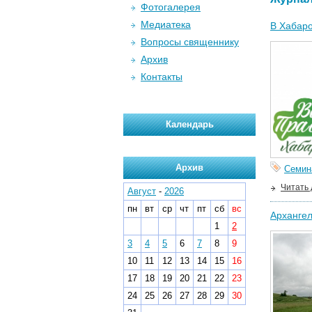
Фотогалерея
Медиатека
В Хабаро
Вопросы священнику
Архив
Контакты
Календарь
Архив
Семин
Читать
Август
-
2026
пн
вт
ср
чт
пт
сб
вс
Архангел
1
2
3
4
5
6
7
8
9
10
11
12
13
14
15
16
17
18
19
20
21
22
23
24
25
26
27
28
29
30