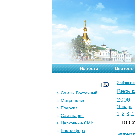
Новости
Церковь
Хабаровс
Весь 
Самый Восточный
2006
Митрополия
Январь
Епархия
1
2
3
4
Семинария
10 Се
Церковные СМИ
Блогосфера
Журна