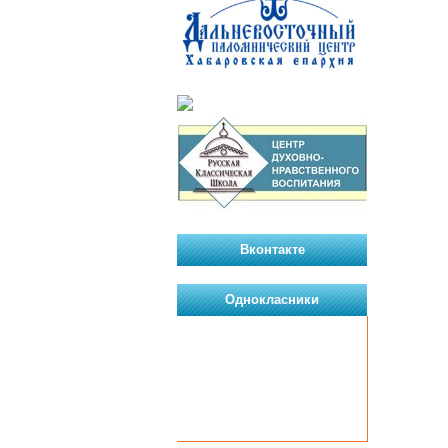
Вконтакте
Однокласники