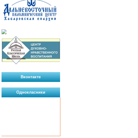
Вконтакте
Однокласники