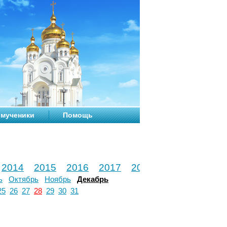
мученики
Помощь
2014
2015
2016
2017
2018
2019
2020
ь
Октябрь
Ноябрь
Декабрь
25
26
27
28
29
30
31