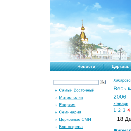
Новости
Церковь
Хабаровс
Весь 
Самый Восточный
2006
Митрополия
Январь
Епархия
1
2
3
4
Семинария
18 Де
Церковные СМИ
Блогосфера
Журна