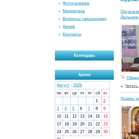
Фотогалерея
Медиатека
Организа
Дальнем
Вопросы священнику
Архив
Контакты
Календарь
Архив
Образ
Август
-
2026
Читать
пн
вт
ср
чт
пт
сб
вс
Храмы ха
1
2
3
4
5
6
7
8
9
10
11
12
13
14
15
16
17
18
19
20
21
22
23
24
25
26
27
28
29
30