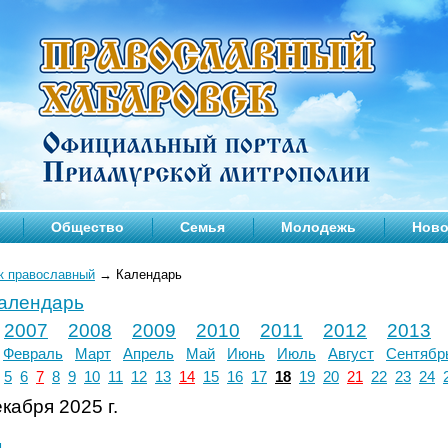
Общество
Семья
Молодежь
Ново
к православный
→
Календарь
календарь
2007
2008
2009
2010
2011
2012
2013
Февраль
Март
Апрель
Май
Июнь
Июль
Август
Сентябр
5
6
7
8
9
10
11
12
13
14
15
16
17
18
19
20
21
22
23
24
кабря 2025 г.
л