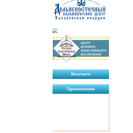
Вконтакте
Однокласники