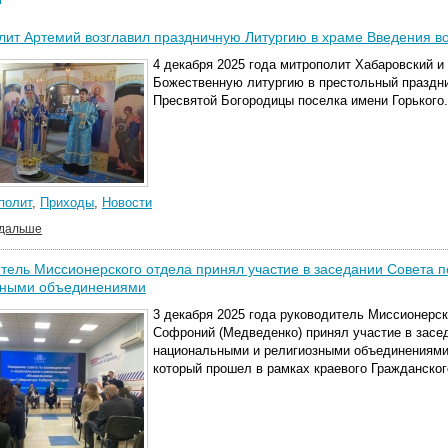
ит Артемий возглавил праздничную Литургию в храме Введения в
4 декабря 2025 года митрополит Хабаровский 
Божественную литургию в престольный праздни
Пресвятой Богородицы поселка имени Горького.
полит
,
Приходы
,
Новости
 дальше
тель Миссионерского отдела принял участие в заседании Совета 
зными объединениями
3 декабря 2025 года руководитель Миссионерс
Софроний (Медведенко) принял участие в засе
национальными и религиозными объединениями 
который прошел в рамках краевого Гражданско