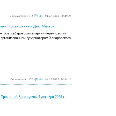
Просмотров 1811
(0)
04.12.2025, 20:49:25
приём, посвященный Дню Матери
ектора Хабаровской епархии иерей Сергий
 организованном губернатором Хабаровского
Просмотров 1155
(0)
04.12.2025, 18:44:16
 Пресвятой Богородицы 4 декабря 2025 г.