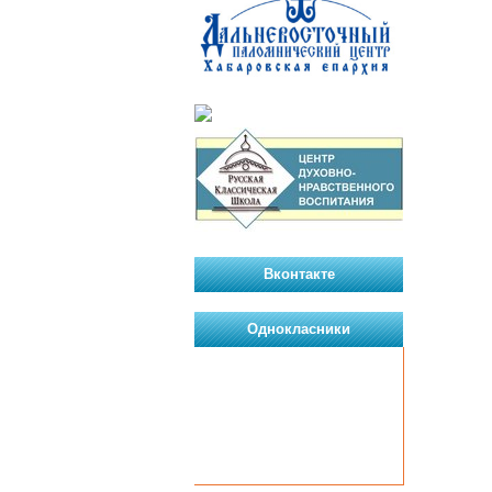
Вконтакте
Однокласники