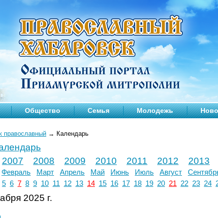
Общество
Семья
Молодежь
Ново
к православный
→
Календарь
календарь
2007
2008
2009
2010
2011
2012
2013
Февраль
Март
Апрель
Май
Июнь
Июль
Август
Сентябр
5
6
7
8
9
10
11
12
13
14
15
16
17
18
19
20
21
22
23
24
абря 2025 г.
л