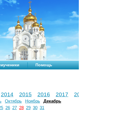
мученики
Помощь
2014
2015
2016
2017
2018
2019
2020
ь
Октябрь
Ноябрь
Декабрь
25
26
27
28
29
30
31