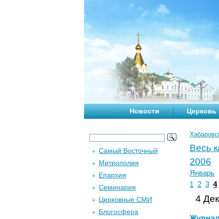
Новости
Церковь
Хабаровс
Весь 
Самый Восточный
2006
Митрополия
Январь
Епархия
1
2
3
4
Семинария
4 Дек
Церковные СМИ
Блогосфера
Журна