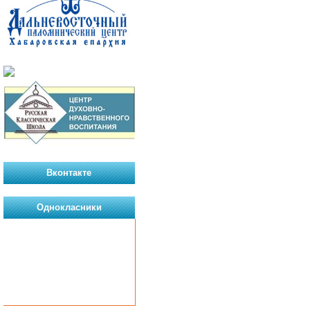
Вконтакте
Однокласники