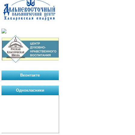
Вконтакте
Однокласники