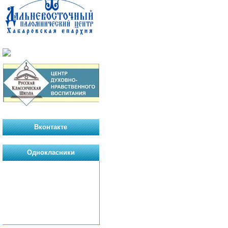
Вконтакте
Однокласники