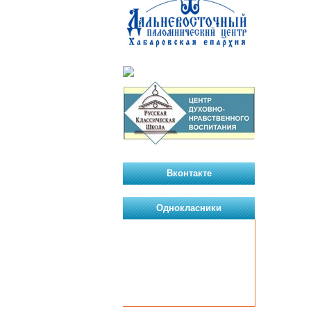
Вконтакте
Однокласники