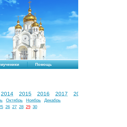
мученики
Помощь
2014
2015
2016
2017
2018
2019
2020
рь
Октябрь
Ноябрь
Декабрь
25
26
27
28
29
30