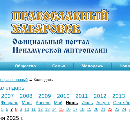
Общество
Семья
Молодежь
Ново
к православный
→
Календарь
календарь
2007
2008
2009
2010
2011
2012
2013
Февраль
Март
Апрель
Май
Июнь
Июль
Август
Сентяб
5
6
7
8
9
10
11
12
13
14
15
16
17
18
19
20
21
22
23
24
я 2025 г.
л