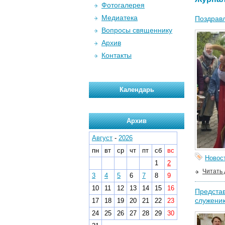
Фотогалерея
Медиатека
Поздравл
Вопросы священнику
Архив
Контакты
Календарь
Архив
Август
-
2026
пн
вт
ср
чт
пт
сб
вс
Новос
1
2
Читать
3
4
5
6
7
8
9
10
11
12
13
14
15
16
Представ
служени
17
18
19
20
21
22
23
24
25
26
27
28
29
30