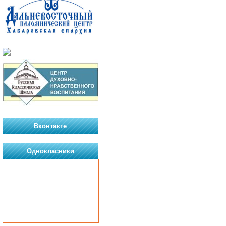
Вконтакте
Однокласники