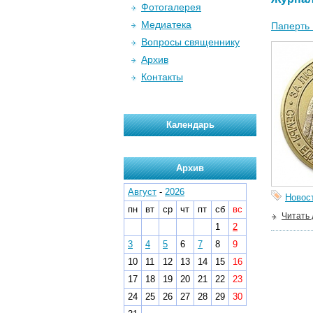
Фотогалерея
Медиатека
Паперть 
Вопросы священнику
Архив
Контакты
Календарь
Архив
Август
-
2026
Новос
пн
вт
ср
чт
пт
сб
вс
Читать
1
2
3
4
5
6
7
8
9
10
11
12
13
14
15
16
17
18
19
20
21
22
23
24
25
26
27
28
29
30