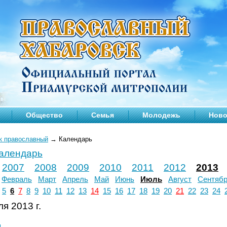
Общество
Семья
Молодежь
Ново
к православный
→
Календарь
календарь
2007
2008
2009
2010
2011
2012
2013
Февраль
Март
Апрель
Май
Июнь
Июль
Август
Сентяб
5
6
7
8
9
10
11
12
13
14
15
16
17
18
19
20
21
22
23
24
я 2013 г.
л