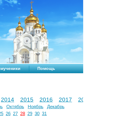
мученики
Помощь
2014
2015
2016
2017
2018
2019
2020
рь
Октябрь
Ноябрь
Декабрь
25
26
27
28
29
30
31