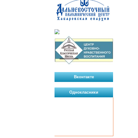
Вконтакте
Однокласники