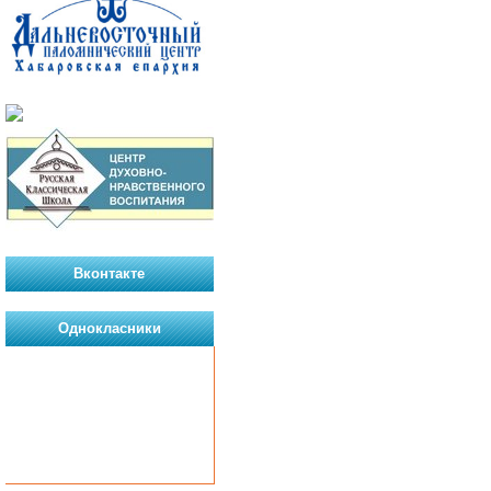
Вконтакте
Однокласники