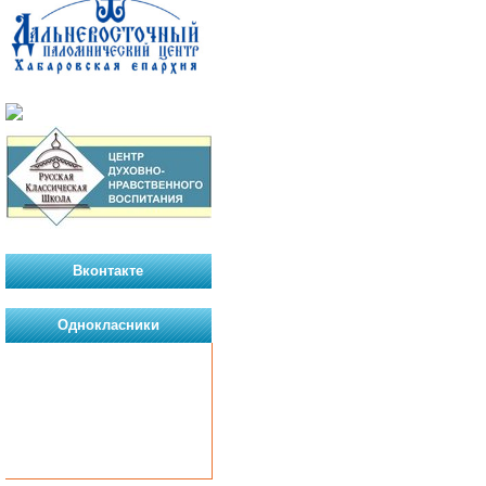
Вконтакте
Однокласники