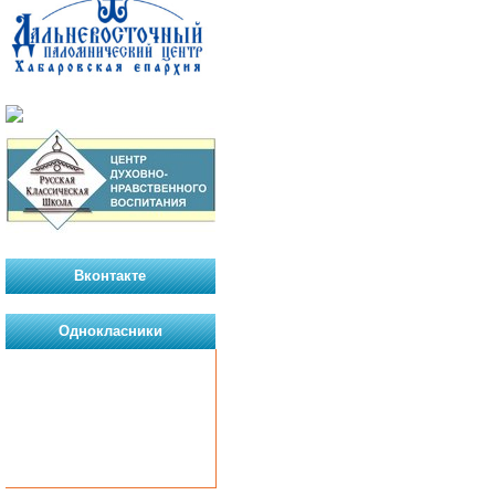
Вконтакте
Однокласники