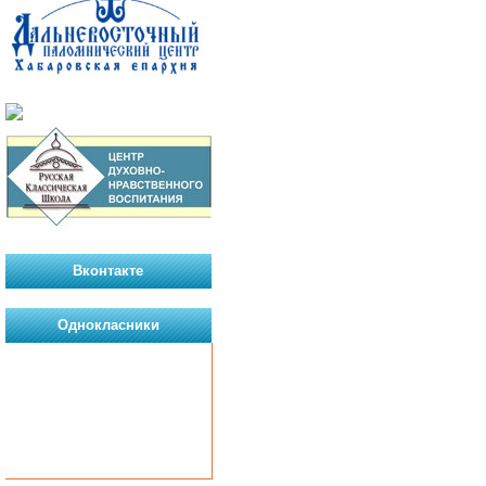
Вконтакте
Однокласники