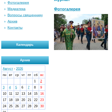
Фотогалерея
Медиатека
Фотогалерея
Вопросы священнику
Архив
Контакты
Календарь
Архив
Август
-
2026
пн
вт
ср
чт
пт
сб
вс
1
2
3
4
5
6
7
8
9
10
11
12
13
14
15
16
17
18
19
20
21
22
23
24
25
26
27
28
29
30