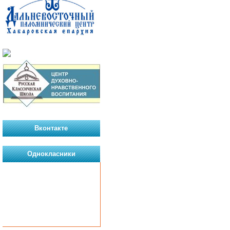
Вконтакте
Однокласники