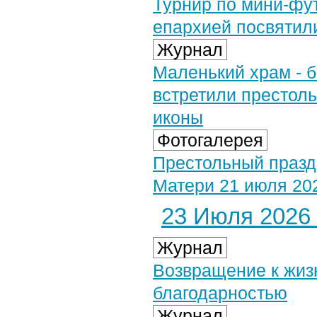
Турнир по мини-фу
епархией посвятил
Журнал
Маленький храм - 
встретили престоль
иконы
Фотогалерея
Престольный празд
Матери 21 июля 202
23 Июля 2026 
Журнал
Возвращение к жизн
благодарностью
Журнал