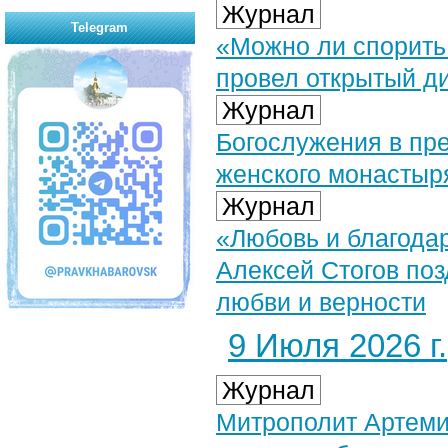
Журнал
Telegram
«Можно ли спорить
провел открытый д
Журнал
Богослужения в пр
женского монастыр
Журнал
«Любовь и благодар
Алексей Стогов поз
любви и верности
9 Июля 2026 г.
Журнал
Митрополит Артеми