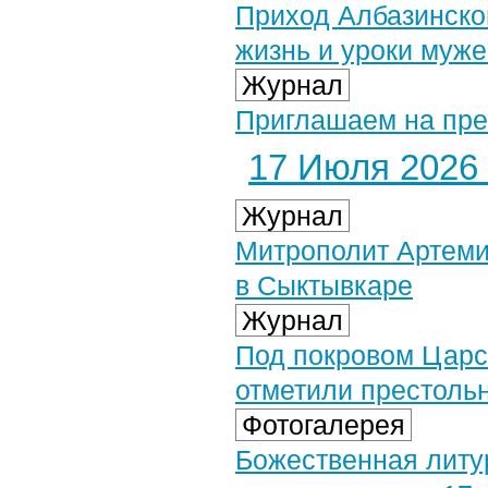
Приход Албазинско
жизнь и уроки муже
Журнал
Приглашаем на пре
17 Июля 2026 
Журнал
Митрополит Артеми
в Сыктывкаре
Журнал
Под покровом Царс
отметили престоль
Фотогалерея
Божественная литу