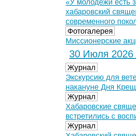
«У молодежи есть 
хабаровский свяще
современного поко
Фотогалерея
Миссионерские акци
30 Июля 2026 
Журнал
Экскурсию для вет
накануне Дня Крещ
Журнал
Хабаровские свяще
встретились с вос
Журнал
Хабаровский свяще