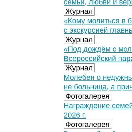
семьи, любви и вер
Журнал
«Кому молиться в б
с экскурсией главн
Журнал
«Под дождём с мол
Всероссийский пар
Журнал
Молебен о недужны
не больница, а при
Фотогалерея
Награждение семей
2026 г.
Фотогалерея