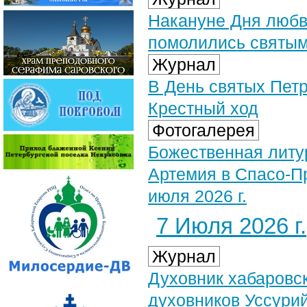
Накануне Дня любв
помолились святым
Журнал
В День святых Петр
Крестный ход
Фотогалерея
Божественная литу
Артемия в Спасо-П
июля 2026 г.
7 Июля 2026 г.
Журнал
Духовник хабаровск
духовников Уссурий