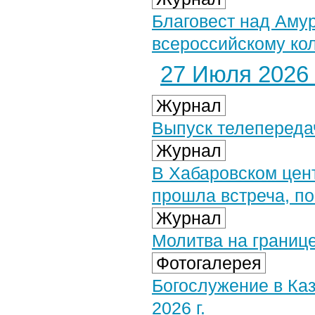
Благовест над Аму
всероссийскому ко
27 Июля 2026 
Журнал
Выпуск телепереда
Журнал
В Хабаровском цен
прошла встреча, п
Журнал
Молитва на границе
Фотогалерея
Богослужение в Ка
2026 г.