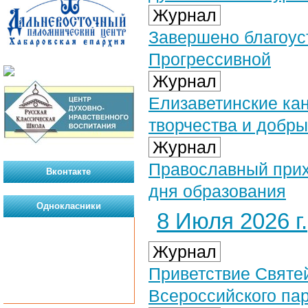
Журнал
Завершено благоус
Прогрессивной
Журнал
Елизаветинские кан
творчества и добры
Журнал
Православный прихо
Вконтакте
дня образования
Однокласники
8 Июля 2026 г.
Журнал
Приветствие Святе
Всероссийского па