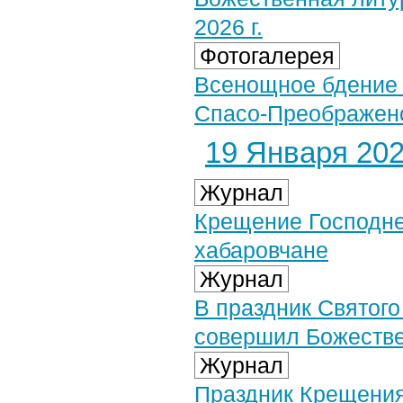
2026 г.
Фотогалерея
Всенощное бдение 
Спасо-Преображенс
19 Января 2026
Журнал
Крещение Господне
хабаровчане
Журнал
В праздник Святог
совершил Божестве
Журнал
Праздник Крещения