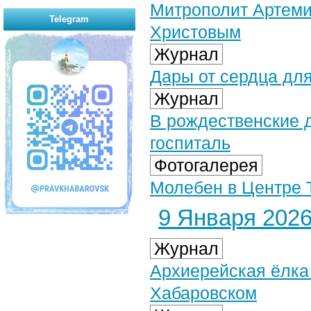
Митрополит Артеми
Telegram
Христовым
Журнал
Дары от сердца дл
Журнал
В рождественские 
госпиталь
Фотогалерея
Молебен в Центре 
9 Января 2026 
Журнал
Архиерейская ёлка
Хабаровском