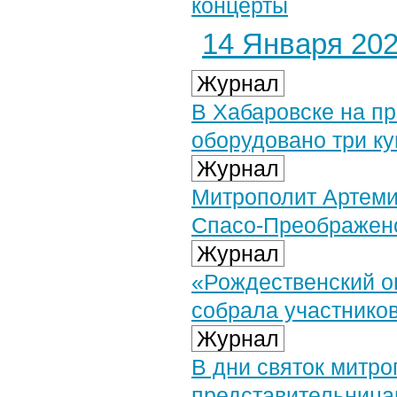
концерты
14 Января 2026
Журнал
В Хабаровске на п
оборудовано три к
Журнал
Митрополит Артеми
Спасо-Преображенс
Журнал
«Рождественский о
собрала участнико
Журнал
В дни святок митро
представительница