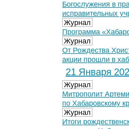
Богослужения в пр
исправительных уч
Журнал
Программа «Хабаров
Журнал
От Рождества Хрис
акции прошли в ха
21 Января 2026
Журнал
Митрополит Артеми
по Хабаровскому к
Журнал
Итоги рождественс