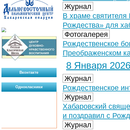
Журнал
В храме святителя 
Рождества» для ха
Фотогалерея
Рождественское бог
Преображенском ка
8 Января 2026 
Вконтакте
Журнал
Рождественское ин
Однокласники
Журнал
Хабаровский свяще
и поздравил с Рож
Журнал