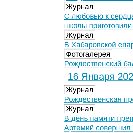
Журнал
С любовью к сердц
школы приготовили
Журнал
В Хабаровской епа
Фотогалерея
Рождественский бал
16 Января 2026
Журнал
Рождественская пр
Журнал
В день памяти пре
Артемий совершил 