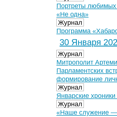
Портреты любимых 
«Не одна»
Журнал
Программа «Хабаров
30 Января 2026
Журнал
Митрополит Артеми
Парламентских вст
формирование личн
Журнал
Январские хроники
Журнал
«Наше служение — 