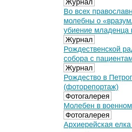
Журнал
Во всех православ
молебны о «вразу
убиение младенца 
Журнал
Рождественской ра
собора с пациента
Журнал
Рождество в Петро
(фоторепортаж)
Фотогалерея
Молебен в военном 
Фотогалерея
Архиерейская елка 