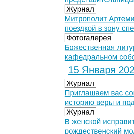
Журнал
Митрополит Артеми
поездкой в зону сп
Фотогалерея
Божественная литу
кафедральном собор
15 Января 2026
Журнал
Приглашаем вас со
историю веры и под
Журнал
В женской исправи
рождественский мо