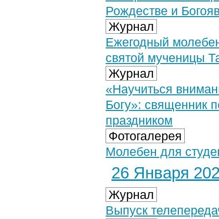
Рождестве и Богоя
Журнал
Ежегодный молебен
святой мученицы Т
Журнал
«Научиться внимани
Богу»: священник п
праздником
Фотогалерея
Молебен для студен
26 Января 2026
Журнал
Выпуск телепередач