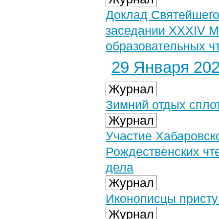
Доклад Святейшего
заседании XXXIV 
образовательных ч
29 Января 2026
Журнал
Зимний отдых спло
Журнал
Участие Хабаровск
Рождественских чт
дела
Журнал
Иконописцы присту
Журнал