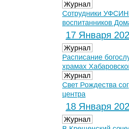
Журнал
Сотрудники УФСИН 
воспитанников Дом
17 Января 2026
Журнал
Расписание богосл
храмах Хабаровско
Журнал
Свет Рождества со
центра
18 Января 2026
Журнал
В Крещенский соче