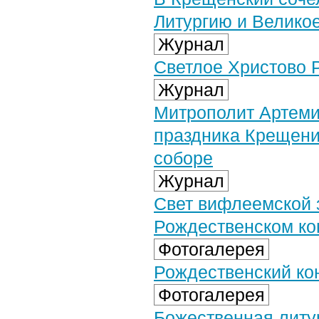
Литургию и Велико
Журнал
Светлое Христово 
Журнал
Митрополит Артеми
праздника Крещени
соборе
Журнал
Свет вифлеемской 
Рождественском ко
Фотогалерея
Рождественский кон
Фотогалерея
Божественная литу