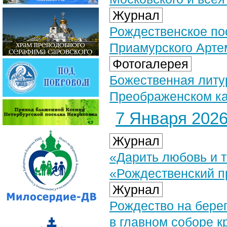
Журнал
Рождественское по
Приамурского Арте
Фотогалерея
Божественная литур
Преображенском ка
7 Января 2026 
Журнал
«Дарить любовь и 
«Рождественский п
Журнал
Рождество на бере
в главном соборе к