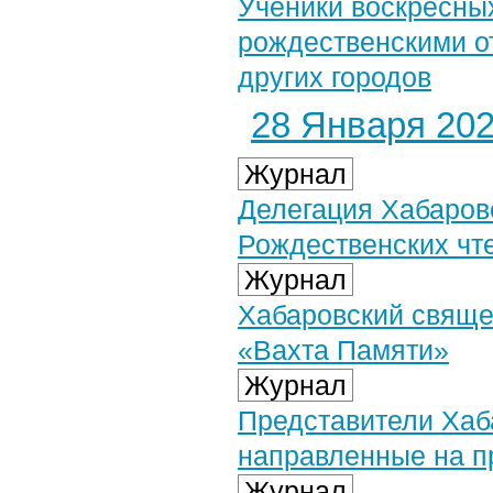
Ученики воскресны
рождественскими о
других городов
28 Января 2026
Журнал
Делегация Хабаров
Рождественских чт
Журнал
Хабаровский свяще
«Вахта Памяти»
Журнал
Представители Хаб
направленные на п
Журнал