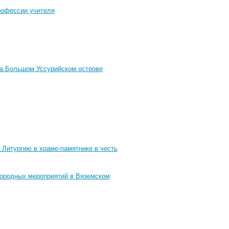
профессии учителя
на Большом Уссурийском острове
 Литургию в храме-памятнике в честь
городных мероприятий в Вяземском