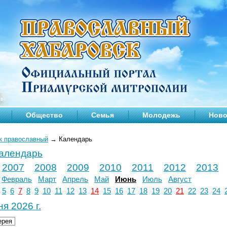
Общество
Семья
Молодежь
Ново
к православный
→
Календарь
календарь
2007
2008
2009
2010
2011
2012
2013
Февраль
Март
Апрель
Май
Июнь
Июль
Август
5
6
7
8
9
10
11
12
13
14
15
16
17
18
19
20
21
22
23
24
я 2026 г.
ерея