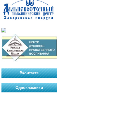
Вконтакте
Однокласники