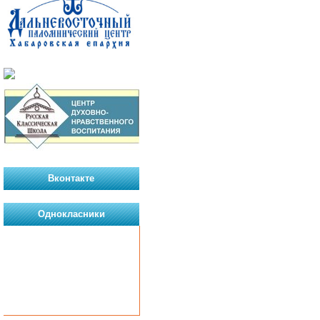
Вконтакте
Однокласники