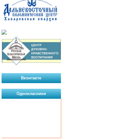
Вконтакте
Однокласники