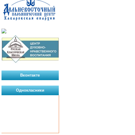
Вконтакте
Однокласники