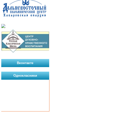
Вконтакте
Однокласники