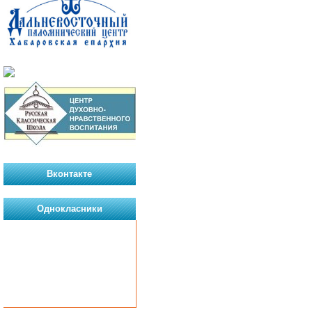
Вконтакте
Однокласники